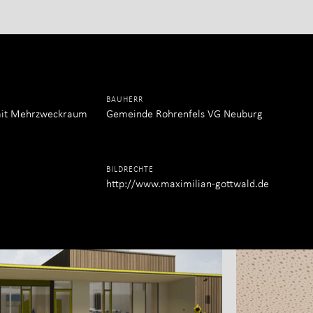
rippe in Rohrenfel
BAUHERR
 mit Mehrzweckraum
Gemeinde Rohrenfels VG Neuburg
BILDRECHTE
http://www.maximilian-gottwald.de