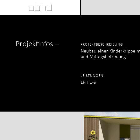
Kinderk
Projektinfos –
Sozial & Bildung,
PROJEKTBESCHREIBUNG
Neubau einer Kinderkrippe
Holzbau,
und Mittagsbetreuung
Innenausbau
LEISTUNGEN
LPH 1-9