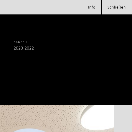
Info
Schließen
s
BAUZEIT
2020-2022