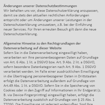
Änderungen unserer Datenschutzbestimmungen
Wir behalten uns vor, diese Datenschutzerklärung anzupassen,
damit sie stets den aktuellen rechtlichen Anforderungen
entspricht oder um Änderungen unserer Leistungen in der
Datenschutzerklärung umzusetzen, z.B. bei der Einführung
neuer Services. Für Ihren erneuten Besuch gilt dann die neue
Datenschutzerklärung.
Allgemeine Hinweise zu den Rechtsgrundlagen der
Datenverarbeitung auf dieser Website
Sofern Sie in die Datenverarbeitung eingewilligt haben,
verarbeiten wir Ihre personenbezogenen Daten auf Grundlage
von Art. 6 Abs. 1 lit. a DSGVO bzw. Art. 9 Abs. 2 lit. a DSGVO,
sofern besondere Datenkategorien nach Art. 9 Abs. 1 DSGVO
verarbeitet werden. Im Falle einer ausdrücklichen Einwilligung
in die Übertragung personenbezogener Daten in Drittstaaten
erfolgt die Datenverarbeitung außerdem auf Grundlage von
Art.49 Abs. 1 lit. a DSGVO. Sofern Sie in die Speicherung von
Cookies oder in den Zugriff auf Informationen in Ihr Endgerät (z.
B. via Device-Fingerprinting) eingewilligt haben, erfolgt die
Datenverarbeitung zusätzlich auf Grundlage von § 25 Abs. 1
TTDSG. Die Einwilligung ist jederzeit widerrufbar. Sind Ihre