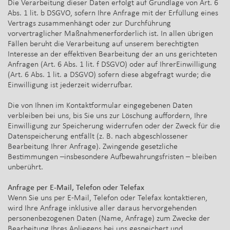
Die Verarbeitung dieser Daten erfolgt auf Grundlage von Art. 6
Abs. 1 lit. b DSGVO, sofern Ihre Anfrage mit der Erfüllung eines
Vertrags zusammenhängt oder zur Durchführung
vorvertraglicher Maßnahmenerforderlich ist. In allen übrigen
Fällen beruht die Verarbeitung auf unserem berechtigten
Interesse an der effektiven Bearbeitung der an uns gerichteten
Anfragen (Art. 6 Abs. 1 lit. f DSGVO) oder auf IhrerEinwilligung
(Art. 6 Abs. 1 lit. a DSGVO) sofern diese abgefragt wurde; die
Einwilligung ist jederzeit widerrufbar.
Die von Ihnen im Kontaktformular eingegebenen Daten
verbleiben bei uns, bis Sie uns zur Löschung auffordern, Ihre
Einwilligung zur Speicherung widerrufen oder der Zweck für die
Datenspeicherung entfällt (z. B. nach abgeschlossener
Bearbeitung Ihrer Anfrage). Zwingende gesetzliche
Bestimmungen –insbesondere Aufbewahrungsfristen – bleiben
unberührt.
Anfrage per E-Mail, Telefon oder Telefax
Wenn Sie uns per E-Mail, Telefon oder Telefax kontaktieren,
wird Ihre Anfrage inklusive aller daraus hervorgehenden
personenbezogenen Daten (Name, Anfrage) zum Zwecke der
Bearbeitung Ihres Anliegens bei uns gespeichert und