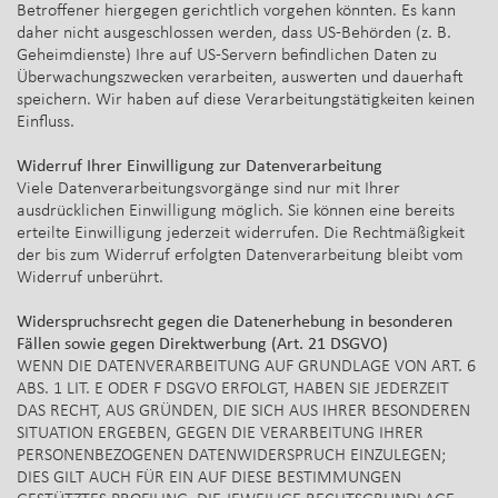
Betroffener hiergegen gerichtlich vorgehen könnten. Es kann
daher nicht ausgeschlossen werden, dass US-Behörden (z. B.
Geheimdienste) Ihre auf US-Servern befindlichen Daten zu
Überwachungszwecken verarbeiten, auswerten und dauerhaft
speichern. Wir haben auf diese Verarbeitungstätigkeiten keinen
Einfluss.
Widerruf Ihrer Einwilligung zur Datenverarbeitung
Viele Datenverarbeitungsvorgänge sind nur mit Ihrer
ausdrücklichen Einwilligung möglich. Sie können eine bereits
erteilte Einwilligung jederzeit widerrufen. Die Rechtmäßigkeit
der bis zum Widerruf erfolgten Datenverarbeitung bleibt vom
Widerruf unberührt.
Widerspruchsrecht gegen die Datenerhebung in besonderen
Fällen sowie gegen Direktwerbung (Art. 21 DSGVO)
WENN DIE DATENVERARBEITUNG AUF GRUNDLAGE VON ART. 6
ABS. 1 LIT. E ODER F DSGVO ERFOLGT, HABEN SIE JEDERZEIT
DAS RECHT, AUS GRÜNDEN, DIE SICH AUS IHRER BESONDEREN
SITUATION ERGEBEN, GEGEN DIE VERARBEITUNG IHRER
PERSONENBEZOGENEN DATENWIDERSPRUCH EINZULEGEN;
DIES GILT AUCH FÜR EIN AUF DIESE BESTIMMUNGEN