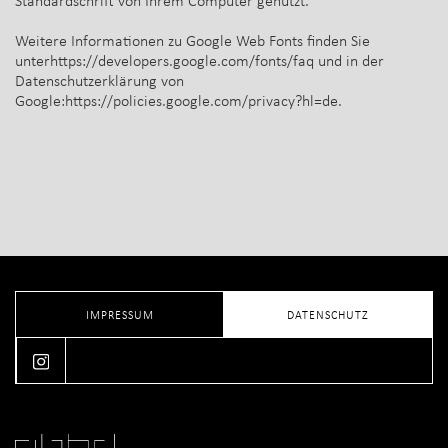
Standardschrift von Ihrem Computer genutzt.
Weitere Informationen zu Google Web Fonts finden Sie
unterhttps://developers.google.com/fonts/faq und in der
Datenschutzerklärung von
Google:https://policies.google.com/privacy?hl=de.
IMPRESSUM
DATENSCHUTZ